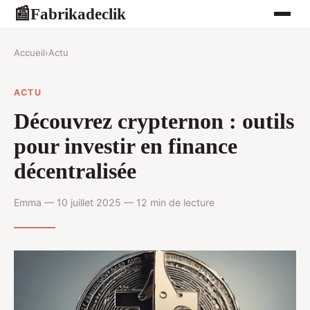
Fabrikadeclik
📰
Accueil
›
Actu
ACTU
Découvrez crypternon : outils
pour investir en finance
décentralisée
Emma — 10 juillet 2025 — 12 min de lecture