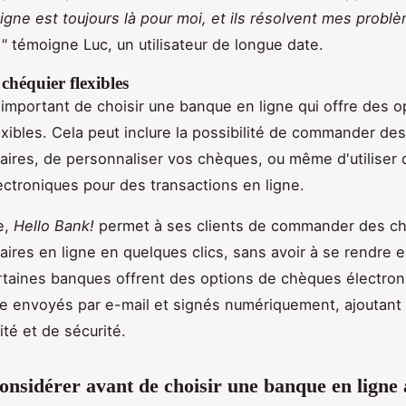
igne est toujours là pour moi, et ils résolvent mes probl
"
témoigne Luc, un utilisateur de longue date.
chéquier flexibles
st important de choisir une banque en ligne qui offre des 
exibles. Cela peut inclure la possibilité de commander de
ires, de personnaliser vos chèques, ou même d'utiliser 
ctroniques pour des transactions en ligne.
e,
Hello Bank!
permet à ses clients de commander des ch
ires en ligne en quelques clics, sans avoir à se rendre 
rtaines banques offrent des options de chèques électron
e envoyés par e-mail et signés numériquement, ajoutant
é et de sécurité.
considérer avant de choisir une banque en ligne