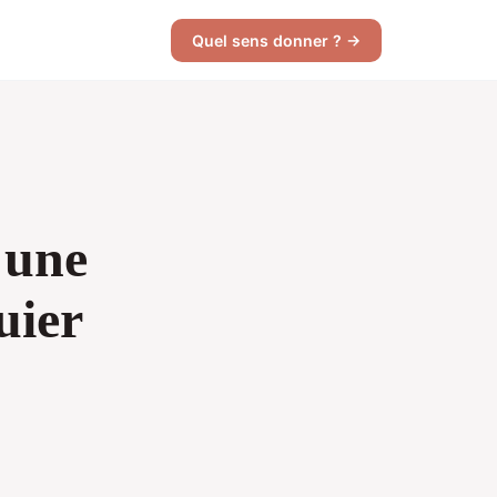
Quel sens donner ? →
 une
uier