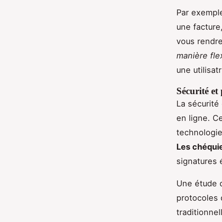
Par exemple
une facture
vous rendre
manière flex
une utilisat
Sécurité et
La sécurité
en ligne. C
technologie
Les chéqui
signatures 
Une étude
protocoles 
traditionnel