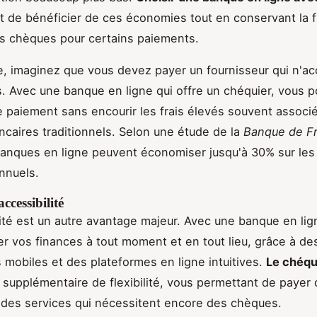
 de bénéficier de ces économies tout en conservant la fl
des chèques pour certains paiements.
, imaginez que vous devez payer un fournisseur qui n'a
. Avec une banque en ligne qui offre un chéquier, vous 
e paiement sans encourir les frais élevés souvent associ
ncaires traditionnels. Selon une étude de la
Banque de F
banques en ligne peuvent économiser jusqu'à 30% sur les 
nnuels.
ccessibilité
é est un autre avantage majeur. Avec une banque en lig
r vos finances à tout moment et en tout lieu, grâce à de
s mobiles et des plateformes en ligne intuitives.
Le chéqu
supplémentaire de flexibilité, vous permettant de payer
 des services qui nécessitent encore des chèques.