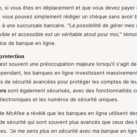
, si vous êtes en déplacement et que vous devez payer 
, vous pouvez simplement rédiger un chèque sans avoir 
 à une succursale bancaire.
"La possibilité de gérer mes
ible et accessible est un véritable atout pour moi,"
témoi
rice de banque en ligne.
 protection
 est souvent une préoccupation majeure lorsqu'il s'agit d
ependant, les banques en ligne investissent massivemen
s de sécurité avancées pour protéger les comptes de leur
ers
sont également sécurisés, avec des fonctionnalités 
électroniques et les numéros de sécurité uniques.
 de
McAfee
a révélé que les banques en ligne utilisent de
de sécurité qui sont souvent plus avancés que ceux des
les.
"Je me sens plus en sécurité avec ma banque en ligne