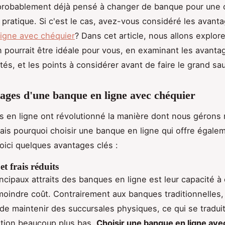
probablement déjà pensé à changer de banque pour une o
pratique. Si c'est le cas, avez-vous considéré les avant
igne avec chéquier
? Dans cet article, nous allons explor
n pourrait être idéale pour vous, en examinant les avanta
tés, et les points à considérer avant de faire le grand sau
ages d'une banque en ligne avec chéquier
 en ligne ont révolutionné la manière dont nous gérons
ais pourquoi choisir une banque en ligne qui offre égale
oici quelques avantages clés :
t frais réduits
ncipaux attraits des banques en ligne est leur capacité à 
moindre coût. Contrairement aux banques traditionnelles, 
de maintenir des succursales physiques, ce qui se tradui
stion beaucoup plus bas.
Choisir une banque en ligne ave