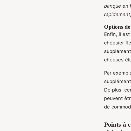
banque en l
rapidement,
Options de 
Enfin, il e
chéquier fl
supplémenta
chèques éle
Par exempl
supplémenta
De plus, ce
peuvent êtr
de commodit
Points à 