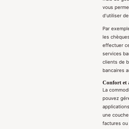
vous permet
d'utiliser 
Par exemple
les chèques
effectuer c
services ba
clients de 
bancaires a
Confort et a
La commodit
pouvez gére
application
une couche 
factures ou