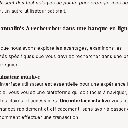
 utilisent des technologies de pointe pour protéger mes d
, un autre utilisateur satisfait.
ionnalités à rechercher dans une banque en lign
 que nous avons exploré les avantages, examinons les
ités spécifiques que vous devriez rechercher dans une 
chéquier.
ilisateur intuitive
nterface utilisateur est essentielle pour une expérience
ble. Vous voulez une plateforme qui soit facile à naviguer
ités claires et accessibles.
Une interface intuitive
vous p
inances rapidement et efficacement, sans avoir à passer
comment effectuer une transaction.