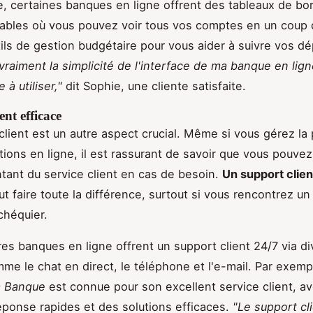
, certaines banques en ligne offrent des tableaux de bo
ables où vous pouvez voir tous vos comptes en un coup d
ils de gestion budgétaire pour vous aider à suivre vos d
 vraiment la simplicité de l'interface de ma banque en lign
e à utiliser,"
dit Sophie, une cliente satisfaite.
ent efficace
client est un autre aspect crucial. Même si vous gérez la 
tions en ligne, il est rassurant de savoir que vous pouve
tant du service client en cas de besoin.
Un support client
t faire toute la différence, surtout si vous rencontrez u
chéquier.
res banques en ligne offrent un support client 24/7 via di
me le chat en direct, le téléphone et l'e-mail. Par exemp
a Banque
est connue pour son excellent service client, a
ponse rapides et des solutions efficaces.
"Le support cl