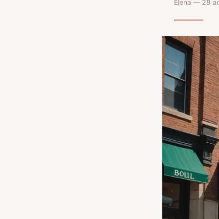
Elena — 28 ao