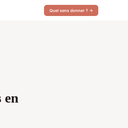
Quel sens donner ? →
s en