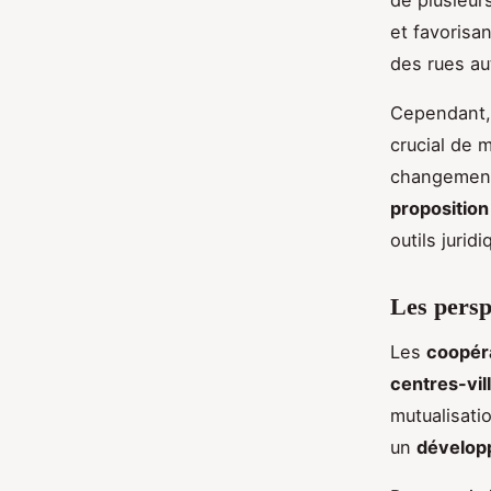
de plusieu
et favorisan
des rues au
Cependant,
crucial de 
changement
proposition 
outils jurid
Les persp
Les
coopér
centres-vil
mutualisati
un
dévelop