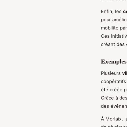
Enfin, les
c
pour amélio
mobilité pa
Ces initiat
créant des 
Exemples 
Plusieurs
vi
coopératifs
été créée 
Grâce à des
des événeme
À Morlaix, 