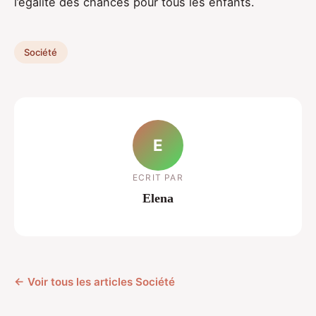
l’égalité des chances pour tous les enfants.
Société
E
ECRIT PAR
Elena
← Voir tous les articles Société