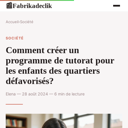
Fabrikadeclik
📰
Accueil
›
Société
SOCIÉTÉ
Comment créer un
programme de tutorat pour
les enfants des quartiers
défavorisés?
Elena — 28 août 2024 — 6 min de lecture