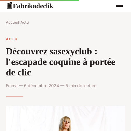
Fabrikadeclik
📰
Accueil
›
Actu
ACTU
Découvrez sasexyclub :
l'escapade coquine à portée
de clic
Emma — 6 décembre 2024 — 5 min de lecture