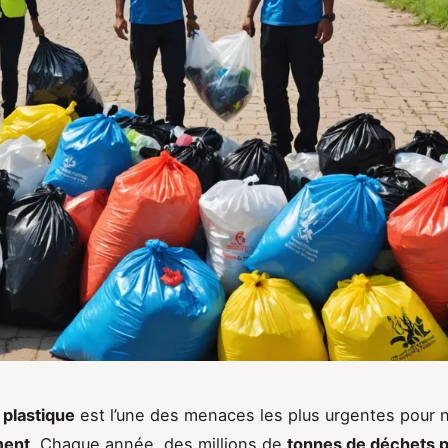
 plastique
est l’une des menaces les plus urgentes pour 
ment
. Chaque année, des millions de
tonnes de déchets p