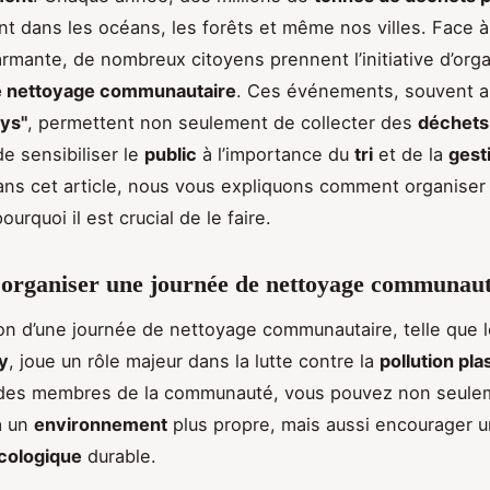
nt dans les océans, les forêts et même nos villes. Face à
larmante, de nombreux citoyens prennent l’initiative d’org
e nettoyage communautaire
. Ces événements, souvent 
ys"
, permettent non seulement de collecter des
déchets
de sensibiliser le
public
à l’importance du
tri
et de la
gest
ans cet article, nous vous expliquons comment organiser 
ourquoi il est crucial de le faire.
organiser une journée de nettoyage communaut
ion d’une journée de nettoyage communautaire, telle que 
y
, joue un rôle majeur dans la lutte contre la
pollution pla
 des membres de la communauté, vous pouvez non seule
à un
environnement
plus propre, mais aussi encourager 
écologique
durable.