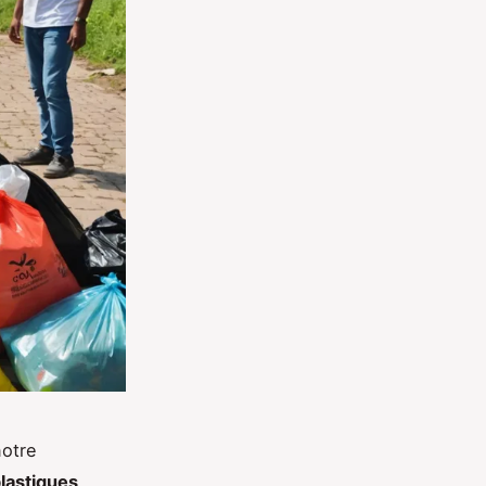
notre
lastiques