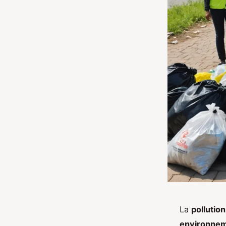
La
pollution
environne