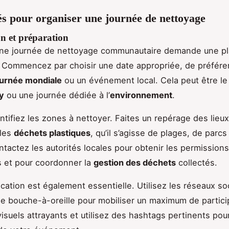
és pour organiser une journée de nettoyage
on et préparation
une journée de nettoyage communautaire demande une pla
 Commencez par choisir une date appropriée, de préfére
ournée mondiale
ou un événement local. Cela peut être l
y
ou une journée dédiée à l’
environnement
.
ntifiez les zones à nettoyer. Faites un repérage des lieux
 les
déchets plastiques
, qu’il s’agisse de plages, de parcs
ontactez les autorités locales pour obtenir les permissions
 et pour coordonner la
gestion des déchets
collectés.
ation est également essentielle. Utilisez les réseaux soc
 le bouche-à-oreille pour mobiliser un maximum de partici
isuels attrayants et utilisez des hashtags pertinents pou