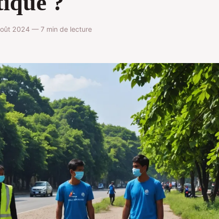
tique ?
ût 2024 — 7 min de lecture