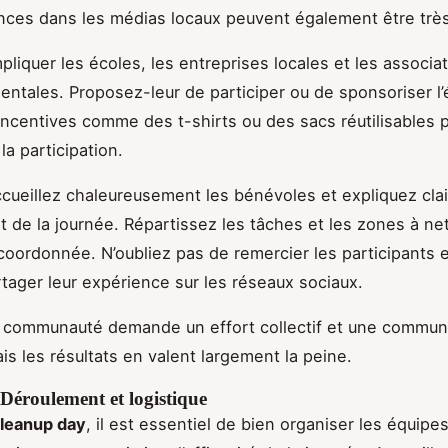
nces dans les médias locaux peuvent également être très
pliquer les écoles, les entreprises locales et les associa
ntales. Proposez-leur de participer ou de sponsoriser l
incentives comme des t-shirts ou des sacs réutilisables 
la participation.
accueillez chaleureusement les bénévoles et expliquez cla
 de la journée. Répartissez les tâches et les zones à ne
oordonnée. N’oubliez pas de remercier les participants e
artager leur expérience sur les réseaux sociaux.
a communauté demande un effort collectif et une commun
is les résultats en valent largement la peine.
 Déroulement et logistique
leanup day
, il est essentiel de bien organiser les équipe