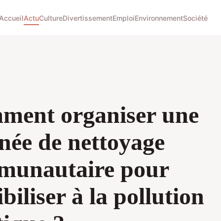
Accueil
Actu
Culture
Divertissement
Emploi
Environnement
Société
ment organiser une
née de nettoyage
munautaire pour
ibiliser à la pollution