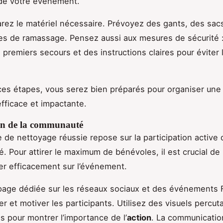
é de votre événement.
arez le matériel nécessaire. Prévoyez des gants, des sac
es de ramassage. Pensez aussi aux mesures de sécurité 
 premiers secours et des instructions claires pour éviter 
ces étapes, vous serez bien préparés pour organiser une
fficace et impactante.
on de la communauté
 de nettoyage réussie repose sur la participation active 
 Pour attirer le maximum de bénévoles, il est crucial de
r efficacement sur l’événement.
page dédiée sur les réseaux sociaux et des événements
er et motiver les participants. Utilisez des visuels percut
 pour montrer l’importance de l’
action
. La communicatio