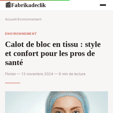
Fabrikadeclik
📰
Accueil
›
Environnement
ENVIRONNEMENT
Calot de bloc en tissu : style
et confort pour les pros de
santé
Florian — 13 novembre 2024 — 6 min de lecture